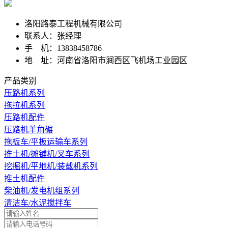
洛阳路泰工程机械有限公司
联系人：张经理
手 机：13838458786
地 址：河南省洛阳市涧西区飞机场工业园区
产品类别
压路机系列
拖拉机系列
压路机配件
压路机羊角碾
拖板车/平板运输车系列
推土机/摊铺机/叉车系列
挖掘机/平地机/装载机系列
推土机配件
柴油机/发电机组系列
清洁车/水泥搅拌车