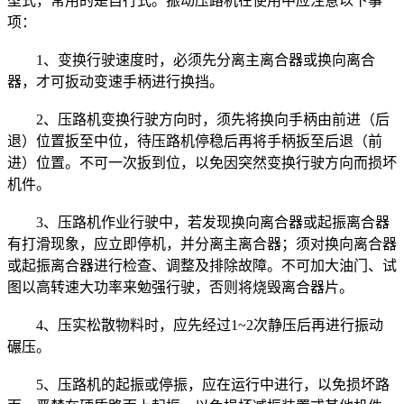
型式，常用的是自行式。振动压路机在使用中应注意以下事
项：
1、变换行驶速度时，必须先分离主离合器或换向离合
器，才可扳动变速手柄进行换挡。
2、压路机变换行驶方向时，须先将换向手柄由前进（后
退）位置扳至中位，待压路机停稳后再将手柄扳至后退（前
进）位置。不可一次扳到位，以免因突然变换行驶方向而损坏
机件。
3、压路机作业行驶中，若发现换向离合器或起振离合器
有打滑现象，应立即停机，并分离主离合器；须对换向离合器
或起振离合器进行检查、调整及排除故障。不可加大油门、试
图以高转速大功率来勉强行驶，否则将烧毁离合器片。
4、压实松散物料时，应先经过1~2次静压后再进行振动
碾压。
5、压路机的起振或停振，应在运行中进行，以免损坏路