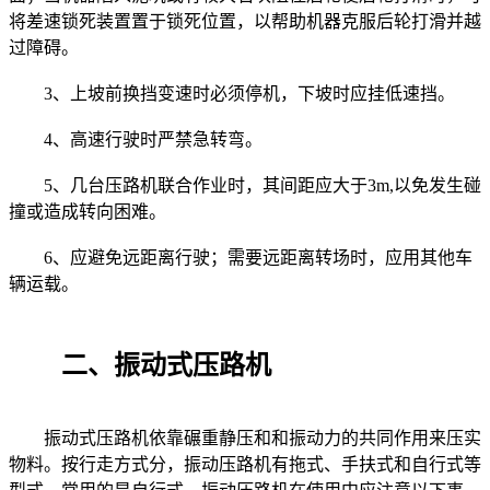
将差速锁死装置置于锁死位置，以帮助机器克服后轮打滑并越
过障碍。
3、上坡前换挡变速时必须停机，下坡时应挂低速挡。
4、高速行驶时严禁急转弯。
5、几台压路机联合作业时，其间距应大于3m,以免发生碰
撞或造成转向困难。
6、应避免远距离行驶；需要远距离转场时，应用其他车
辆运载。
二、振动式压路机
振动式压路机依靠碾重静压和和振动力的共同作用来压实
物料。按行走方式分，振动压路机有拖式、手扶式和自行式等