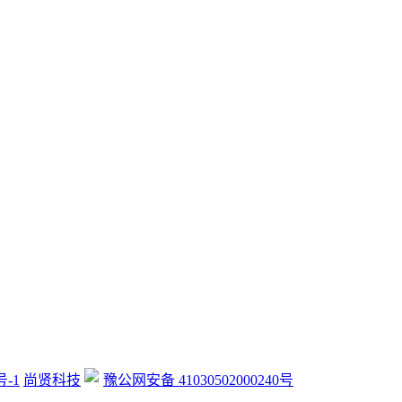
号-1
尚贤科技
豫公网安备 41030502000240号