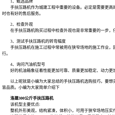
1、甄选品牌
手扶压路机作为城建工程中重要的设备。必定是需要更高的
时也有好的售后服务。
2、检查外观
在手扶压路机购买过程中检查外观也是非常重要的一步，仔
3、测试手扶压路机的转弯幅度
手扶压路机在施工过程中常被用在狭窄场地的施工作业，固
行。
4、询问汽油机型号
好的机油箱象征着性能更加可靠、质量更加稳定、动力更加
以上呢就是小编为大家总结的手扶压路机选购技巧，要想买到
皆品质。小编为大家简单介绍下
洛建300公斤手扶压路机
该机型主要优点:
整机外形美观，结构紧凑，体积小，可用于狭窄场地压实