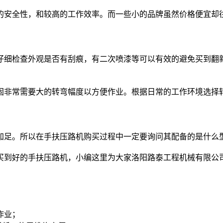
安全性，和较高的工作效率。而一些小的品牌虽然价格便宜却往
细检查外观是否有刮痕，有二次喷漆等可以有效的避免买到翻
非常需要大的转弯幅度以方便作业。根据日常的工作环境选择转
足。所以在手扶压路机购买过程中一定要询问其配备的是什么
好的手扶压路机，小编这里为大家洛阳路泰工程机械有限公司。其
作业；