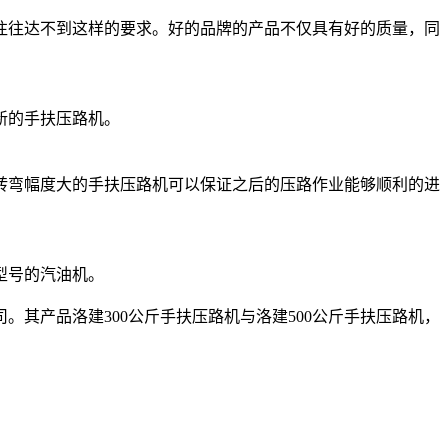
往达不到这样的要求。好的品牌的产品不仅具有好的质量，同
新的手扶压路机。
弯幅度大的手扶压路机可以保证之后的压路作业能够顺利的进
型号的汽油机。
产品洛建300公斤手扶压路机与洛建500公斤手扶压路机，