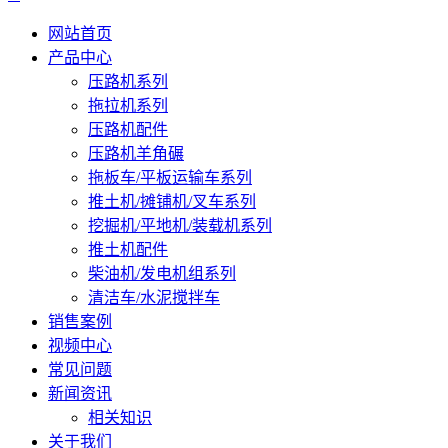
网站首页
产品中心
压路机系列
拖拉机系列
压路机配件
压路机羊角碾
拖板车/平板运输车系列
推土机/摊铺机/叉车系列
挖掘机/平地机/装载机系列
推土机配件
柴油机/发电机组系列
清洁车/水泥搅拌车
销售案例
视频中心
常见问题
新闻资讯
相关知识
关于我们