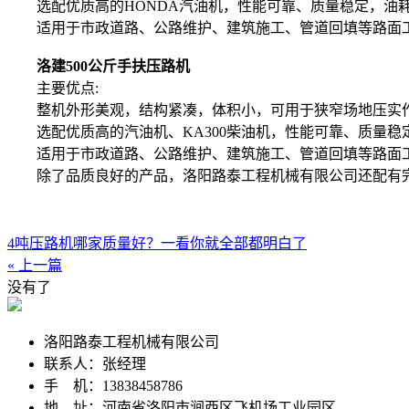
选配优质高的HONDA汽油机，性能可靠、质量稳定，油
适用于市政道路、公路维护、建筑施工、管道回填等路面
洛建500公斤手扶压路机
主要优点:
整机外形美观，结构紧凑，体积小，可用于狭窄场地压实
选配优质高的汽油机、KA300柴油机，性能可靠、质量稳
适用于市政道路、公路维护、建筑施工、管道回填等路面
除了品质良好的产品，洛阳路泰工程机械有限公司还配有完
4吨压路机哪家质量好？一看你就全部都明白了
« 上一篇
没有了
洛阳路泰工程机械有限公司
联系人：张经理
手 机：13838458786
地 址：河南省洛阳市涧西区飞机场工业园区