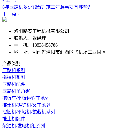
« 上一篇
6吨压路机多少钱台？施工注意事项有哪些？
下一篇 »
洛阳路泰工程机械有限公司
联系人：张经理
手 机：13838458786
地 址：河南省洛阳市涧西区飞机场工业园区
产品类别
压路机系列
拖拉机系列
压路机配件
压路机羊角碾
拖板车/平板运输车系列
推土机/摊铺机/叉车系列
挖掘机/平地机/装载机系列
推土机配件
柴油机/发电机组系列