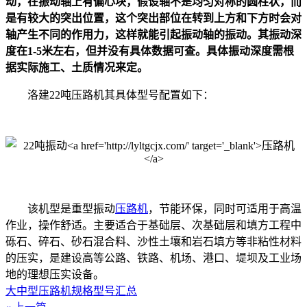
动，在振动轴上有偏心块，假设轴不是均匀对称的圆柱状，而
是有较大的突出位置，这个突出部位在转到上方和下方时会对
轴产生不同的作用力，这样就能引起振动轴的振动。其振动深
度在1-5米左右，但并没有具体数据可查。具体振动深度需根
据实际施工、土质情况来定。
洛建22吨压路机其具体型号配置如下：
该机型是重型振动
压路机
，节能环保，同时可适用于高温
作业，操作舒适。主要适合于基础层、次基础层和填方工程中
砾石、碎石、砂石混合料、沙性土壤和岩石填方等非粘性材料
的压实，是建设高等公路、铁路、机场、港口、堤坝及工业场
地的理想压实设备。
大中型压路机规格型号汇总