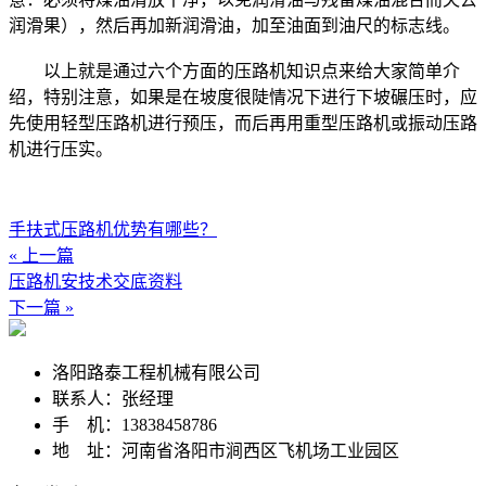
润滑果），然后再加新润滑油，加至油面到油尺的标志线。
以上就是通过六个方面的压路机知识点来给大家简单介
绍，特别注意，如果是在坡度很陡情况下进行下坡碾压时，应
先使用轻型压路机进行预压，而后再用重型压路机或振动压路
机进行压实。
手扶式压路机优势有哪些？
« 上一篇
压路机安技术交底资料
下一篇 »
洛阳路泰工程机械有限公司
联系人：张经理
手 机：13838458786
地 址：河南省洛阳市涧西区飞机场工业园区