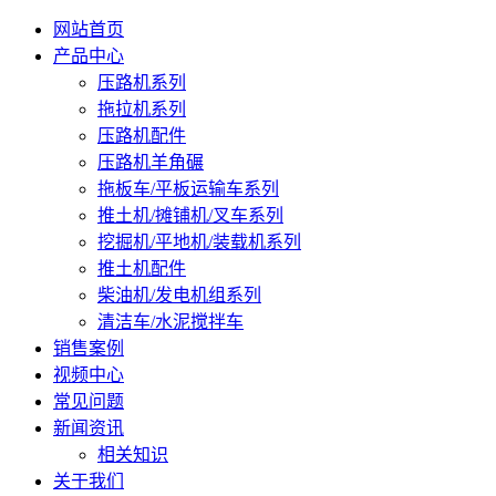
网站首页
产品中心
压路机系列
拖拉机系列
压路机配件
压路机羊角碾
拖板车/平板运输车系列
推土机/摊铺机/叉车系列
挖掘机/平地机/装载机系列
推土机配件
柴油机/发电机组系列
清洁车/水泥搅拌车
销售案例
视频中心
常见问题
新闻资讯
相关知识
关于我们