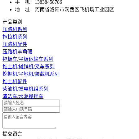
手 机：13838458786
地 址：河南省洛阳市涧西区飞机场工业园区
产品类别
压路机系列
拖拉机系列
压路机配件
压路机羊角碾
拖板车/平板运输车系列
推土机/摊铺机/叉车系列
挖掘机/平地机/装载机系列
推土机配件
柴油机/发电机组系列
清洁车/水泥搅拌车
提交留言