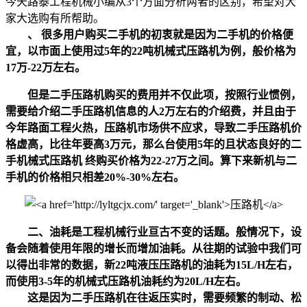
今天路泰工程机械小编从3个方面分析两者的区别，希望对大
家大选购有所帮助。
、 很多用户购买二手机的初衷就是因为二手机的价格便
宜，以市面上使用过5年的22吨机械式压路机为例，般价格为
17万-22万左右。
但是二手压路机购买的费用并不仅此项，按照行业惯例，
需要给介绍二手压路机信息的人2万左右的介绍费，并且由于
今年路面工程火热，压路机市场供不应求，导致二手压路机价
格虚高，比往年要高3万元，那么台使用5年的且状态良好的二
手机械式压路机 终购买价格为22-27万之间。算下来新机与二
手机的价格相只相差20%-30%左右。
二、油耗是工程机械行业亘古不变的话题。般情况下，设
备会随着使用年限的增长而增加油耗。从往期的试验中我们可
以得出非常的数据，新22吨液压压路机的油耗为15L/H左右，
而使用3-5年的机械式压路机油耗约为20L/H左右。
这是因为二手压路机在往返压实时，需要频繁的制动、松