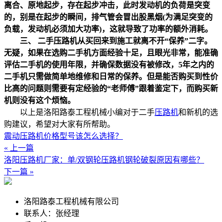
离合、原地起步，存在起步冲击，此时发动机的负荷是突变
的，别是在起步的瞬间，排气管会冒出股黑烟(为满足突变的
负载，发动机必须加大功率)，这就导致了功率的额外消耗。
三、 二手压路机从买回来到施工就离不开“保养”二字。
无疑，如果在选购二手机方面经验十足，且眼光非常，能准确
评估二手机的使用年限，并确保数据没有被修改，5年之内的
二手机只需做简单地维修和日常的保养。但是能否购买到性价
比高的问题则需要有定经验的“老师傅”跟着鉴定下，而购买新
机则没有这个烦恼。
以上是洛阳路泰工程机械小编对于二手
压路机
和新机的选
购建议，希望对大家有所帮助。
震动压路机价格型号该怎么选择？
« 上一篇
洛阳压路机厂家：单/双钢轮压路机钢轮破裂原因有哪些？
下一篇 »
洛阳路泰工程机械有限公司
联系人：张经理