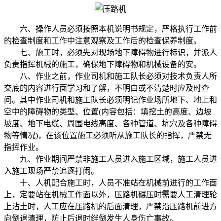
六、操作人员必须按照本机说明书规定，严格执行工作前
的检查制度和工作中注意观察及工作后的检查保养制度。
七、施工时，必须先对现场地下障碍物进行标识，并派人
负责指挥机械的施工，确保地下障碍物和机械设备的安。
八、作业之前，作业司机和施工队长必须对技术负责人所
交底的内容进行面学习和了解，不明白或不清楚时应及时查
问。其中作业司机和施工队长必须明记作业场所地下、地上和
空中的障碍物的类型、位置(内容包括：填挖土的高度、边坡
坡度、地下电缆、周围电线高度、各种管道、坑穴及各种障碍
物等情况)，在该位置施工必须听从施工队长的指挥，严禁无
指挥作业。
九、作业期间严禁非施工人员进入施工区域，施工人员进
入施工现场严禁追逐打闹。
十、人机配合施工时，人员不准站在机械前进行的工作面
上，定要站在机械工作面以外，压路机碾压时需要人工清理轮
上沾土时，人工应在压路机的后面清理，严禁沿压路机前进方
向倒退清理，防止后退时绊倒发生人身伤亡事故。