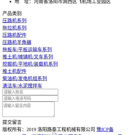
地 址：河南省洛阳市涧西区飞机场工业园区
产品类别
压路机系列
拖拉机系列
压路机配件
压路机羊角碾
拖板车/平板运输车系列
推土机/摊铺机/叉车系列
挖掘机/平地机/装载机系列
推土机配件
柴油机/发电机组系列
清洁车/水泥搅拌车
提交留言
版权所有：2019 洛阳路泰工程机械有限公司
豫ICP备