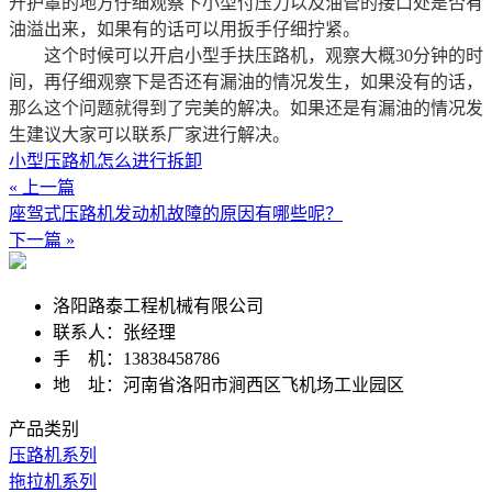
开护罩的地方仔细观察下小型付压力以及油管的接口处是否有
油溢出来，如果有的话可以用扳手仔细拧紧。
这个时候可以开启小型手扶压路机，观察大概30分钟的时
间，再仔细观察下是否还有漏油的情况发生，如果没有的话，
那么这个问题就得到了完美的解决。如果还是有漏油的情况发
生建议大家可以联系厂家进行解决。
小型压路机怎么进行拆卸
« 上一篇
座驾式压路机发动机故障的原因有哪些呢？
下一篇 »
洛阳路泰工程机械有限公司
联系人：张经理
手 机：13838458786
地 址：河南省洛阳市涧西区飞机场工业园区
产品类别
压路机系列
拖拉机系列