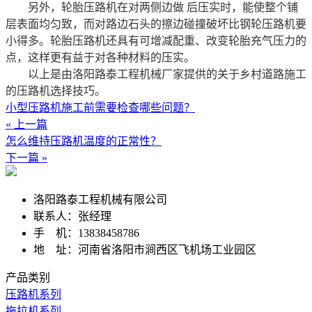
另外，轮胎压路机在对两侧边做 后压实时，能使整个铺
层表面均匀致，而对路边石头的擦边碰撞破坏比钢轮压路机要
小得多。轮胎压路机还具有可增减配重、改变轮胎充气压力的
点，这样更有益于对各种材料的压实。
以上是由洛阳路泰工程机械厂家提供的关于乡村道路施工
的压路机选择技巧。
小型压路机施工前需要检查哪些问题？
« 上一篇
怎么维持压路机温度的正常性？
下一篇 »
洛阳路泰工程机械有限公司
联系人：张经理
手 机：13838458786
地 址：河南省洛阳市涧西区飞机场工业园区
产品类别
压路机系列
拖拉机系列