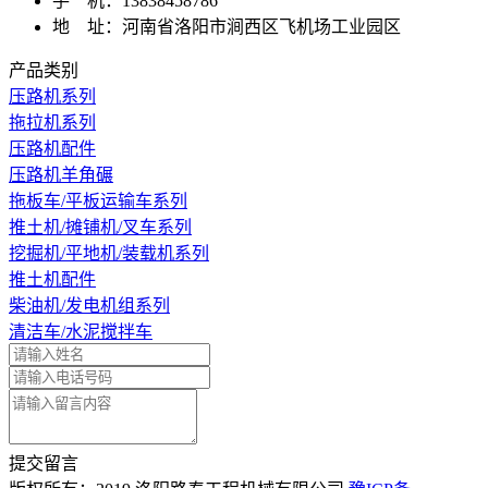
手 机：13838458786
地 址：河南省洛阳市涧西区飞机场工业园区
产品类别
压路机系列
拖拉机系列
压路机配件
压路机羊角碾
拖板车/平板运输车系列
推土机/摊铺机/叉车系列
挖掘机/平地机/装载机系列
推土机配件
柴油机/发电机组系列
清洁车/水泥搅拌车
提交留言