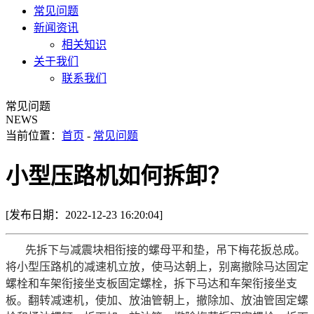
常见问题
新闻资讯
相关知识
关于我们
联系我们
常见问题
NEWS
当前位置：
首页
-
常见问题
小型压路机如何拆卸？
[发布日期：2022-12-23 16:20:04]
先拆下与减震块相衔接的螺母平和垫，吊下梅花扳总成。
将小型压路机的减速机立放，使马达朝上，别离撤除马达固定
螺栓和车架衔接坐支板固定螺栓，拆下马达和车架衔接坐支
板。翻转减速机，使加、放油管朝上，撤除加、放油管固定螺