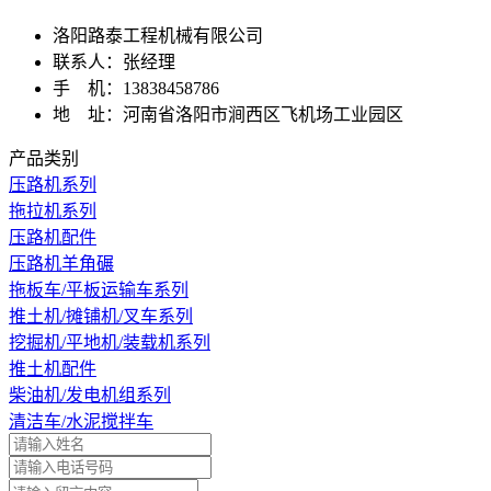
洛阳路泰工程机械有限公司
联系人：张经理
手 机：13838458786
地 址：河南省洛阳市涧西区飞机场工业园区
产品类别
压路机系列
拖拉机系列
压路机配件
压路机羊角碾
拖板车/平板运输车系列
推土机/摊铺机/叉车系列
挖掘机/平地机/装载机系列
推土机配件
柴油机/发电机组系列
清洁车/水泥搅拌车