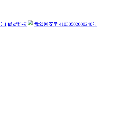
号-1
尚贤科技
豫公网安备 41030502000240号