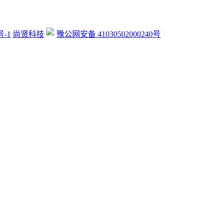
号-1
尚贤科技
豫公网安备 41030502000240号