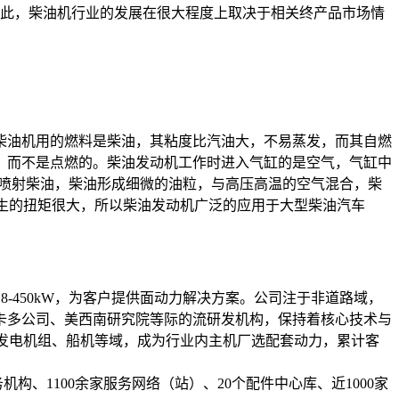
此，柴油机行业的发展在很大程度上取决于相关终产品市场情
油机用的燃料是柴油，其粘度比汽油大，不易蒸发，而其自燃
，而不是点燃的。柴油发动机工作时进入气缸的是空气，气缸中
缸中喷射柴油，柴油形成细微的油粒，与高压高温的空气混合，柴
压，产生的扭矩很大，所以柴油发动机广泛的应用于大型柴油汽车
8-450kW，为客户提供面动力解决方案。公司注于非道路域，
卡多公司、美西南研究院等际的流研发机构，保持着核心技术与
、发电机组、船机等域，成为行业内主机厂选配套动力，累计客
1100余家服务网络（站）、20个配件中心库、近1000家