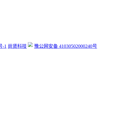
号-1
尚贤科技
豫公网安备 41030502000240号