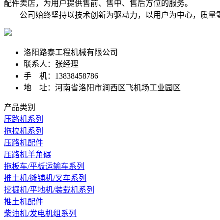
配件卖店，为用户提供售前、售中、售后方位的服务。
公司始终坚持以技术创新为驱动力，以用户为中心，质量零
洛阳路泰工程机械有限公司
联系人：张经理
手 机：13838458786
地 址：河南省洛阳市涧西区飞机场工业园区
产品类别
压路机系列
拖拉机系列
压路机配件
压路机羊角碾
拖板车/平板运输车系列
推土机/摊铺机/叉车系列
挖掘机/平地机/装载机系列
推土机配件
柴油机/发电机组系列