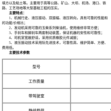
填方以及粘土等。主要用于高等公路、矿山、大坝、机场、港口、铁
路、工艺场地等大型基础工程的压实。
主要特点：
1、机械行走、液压振动、双振幅、液压转向，具有可靠的性能和
的功能/价格比；
2、发动机采用可靠的玉柴系列柴油机，使用维修非常方便；
3、手刹车和脚刹车两套制动装置，保证机器的安性和可靠性；
4、司机室宽敞舒适，采用优质橡胶元件减振；
5、液压振动技术采用际先进技术，可靠性高、维护简单、方便、
费用低。
主要技术参数
型号
工作质量
带驾驶室
静线载荷