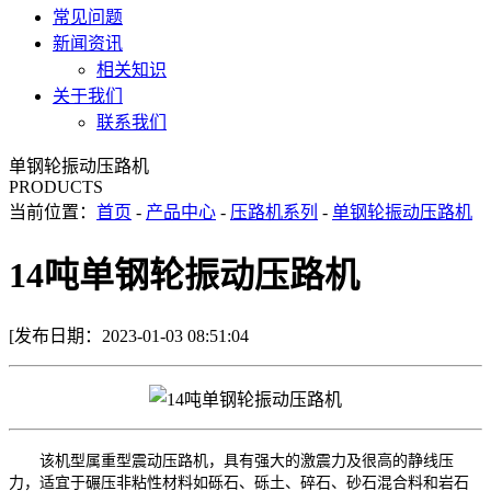
常见问题
新闻资讯
相关知识
关于我们
联系我们
单钢轮振动压路机
PRODUCTS
当前位置：
首页
-
产品中心
-
压路机系列
-
单钢轮振动压路机
14吨单钢轮振动压路机
[发布日期：2023-01-03 08:51:04
该机型属重型震动压路机，具有强大的激震力及很高的静线压
力，适宜于碾压非粘性材料如砾石、砾土、碎石、砂石混合料和岩石