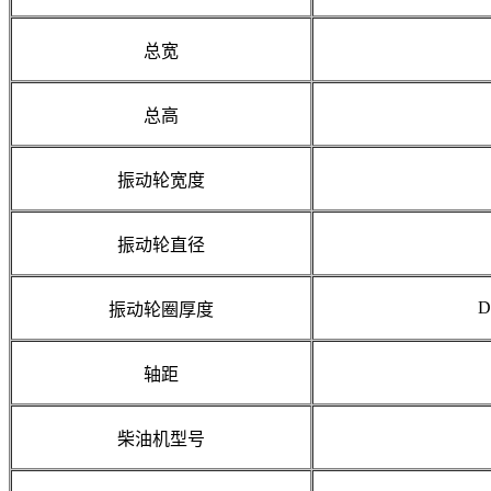
总宽
总高
振动轮宽度
振动轮直径
D
振动轮圈厚度
轴距
柴油机型号