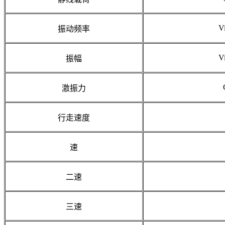
Vi
振动频率
V
振幅
激振力
行走速度
速
二速
三速