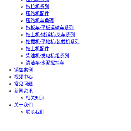
拖拉机系列
压路机配件
压路机羊角碾
拖板车/平板运输车系列
推土机/摊铺机/叉车系列
挖掘机/平地机/装载机系列
推土机配件
柴油机/发电机组系列
清洁车/水泥搅拌车
销售案例
视频中心
常见问题
新闻资讯
相关知识
关于我们
联系我们