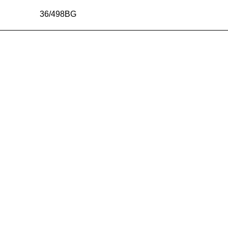
36/498BG