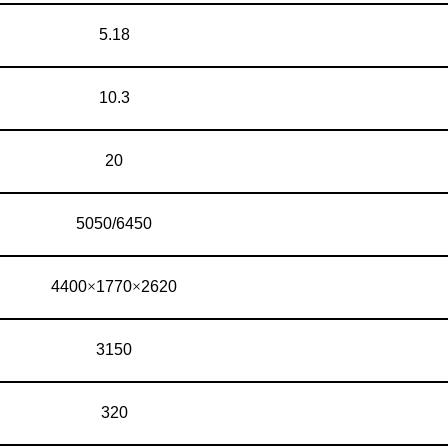
5.18
10.3
20
5050/6450
4400
×
1770
×
2620
3150
320