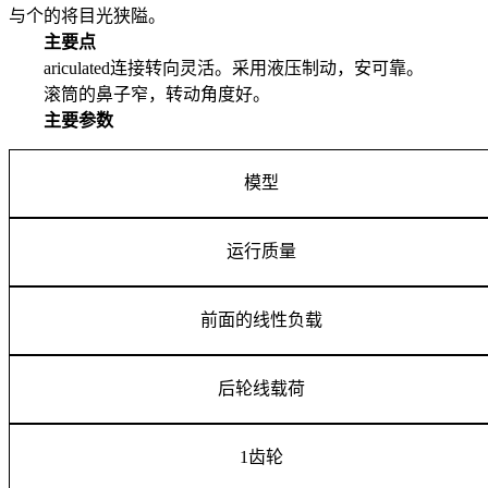
与个的将目光狭隘。
主要点
ariculated连接转向灵活。采用液压制动，安可靠。
滚筒的鼻子窄，转动角度好。
主要参数
模型
运行质量
前面的线性负载
后轮线载荷
1
齿轮