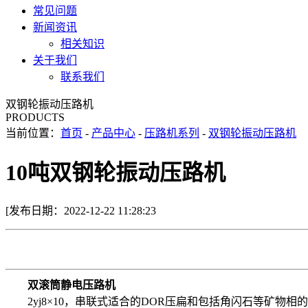
常见问题
新闻资讯
相关知识
关于我们
联系我们
双钢轮振动压路机
PRODUCTS
当前位置：
首页
-
产品中心
-
压路机系列
-
双钢轮振动压路机
10吨双钢轮振动压路机
[发布日期：2022-12-22 11:28:23
双滚筒静电压路机
2yj8×10，串联式适合的DOR压扁和包括角闪石等矿物