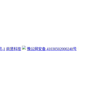
号-1
尚贤科技
豫公网安备 41030502000240号