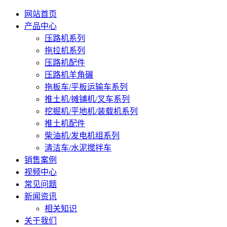
网站首页
产品中心
压路机系列
拖拉机系列
压路机配件
压路机羊角碾
拖板车/平板运输车系列
推土机/摊铺机/叉车系列
挖掘机/平地机/装载机系列
推土机配件
柴油机/发电机组系列
清洁车/水泥搅拌车
销售案例
视频中心
常见问题
新闻资讯
相关知识
关于我们