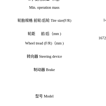
Min. operation mass
1
轮胎规格
前轮
/
后轮
Tire size(F/R)
轮距
前
/
后（
mm )
1672
Wheel tread (F/R)
（
mm )
转向器
Steering device
制动器
Brake
型号
Model