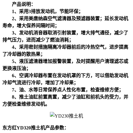
产品说明：
1、采用3排放发动机，节能环保；
2、采用美唐纳森空气滤清器及预滤器装置；延长发动机
寿命，增大保养间隔时间；
3、发动机消音器取消引射装置，增大排气通径，减少了
排气压力，进而减少了燃油消耗；
4、采用密封措施隔离冷却器前后的冷热空气，进步提高
了冷却器的散热果；
5、液压滤清器增加报警装置，及时提醒用户清理滤芯或
更换液压油；
6、空调冷却器布置在发动机罩的下方，可以借助发动机
冷却气流进行冷却，增加了冷却果；
7、油、水等日常保养点人性化布置，检查维修方便；
8、推土油缸前置高置，减少了油缸和前机头的受力，并
方便检查维修发动机。
东方红
YD320
推土机产品参数：