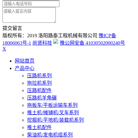
提交留言
版权所有：2019 洛阳路泰工程机械有限公司
豫ICP备
18006063号-1
尚贤科技
豫公网安备 41030502000240号
X
网站首页
产品中心
压路机系列
拖拉机系列
压路机配件
压路机羊角碾
拖板车/平板运输车系列
推土机/摊铺机/叉车系列
挖掘机/平地机/装载机系列
推土机配件
柴油机/发电机组系列