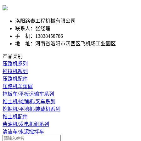
洛阳路泰工程机械有限公司
联系人：张经理
手 机：13838458786
地 址：河南省洛阳市涧西区飞机场工业园区
产品类别
压路机系列
拖拉机系列
压路机配件
压路机羊角碾
拖板车/平板运输车系列
推土机/摊铺机/叉车系列
挖掘机/平地机/装载机系列
推土机配件
柴油机/发电机组系列
清洁车/水泥搅拌车