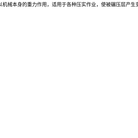
以机械本身的重力作用，适用于各种压实作业，使被碾压层产生