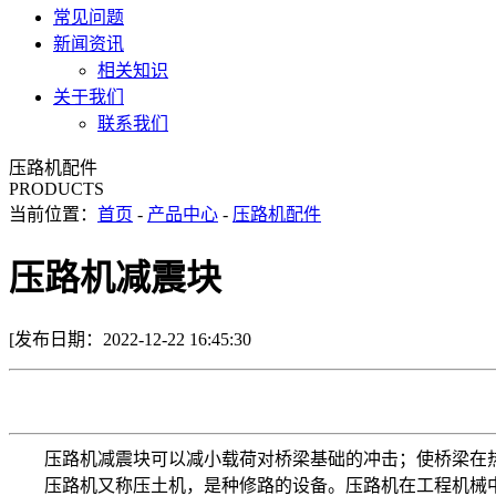
常见问题
新闻资讯
相关知识
关于我们
联系我们
压路机配件
PRODUCTS
当前位置：
首页
-
产品中心
-
压路机配件
压路机减震块
[发布日期：2022-12-22 16:45:30
压路机减震块可以减小载荷对桥梁基础的冲击；使桥梁在热
压路机又称压土机，是种修路的设备。压路机在工程机械中