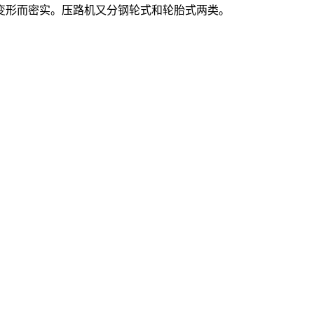
变形而密实。压路机又分钢轮式和轮胎式两类。