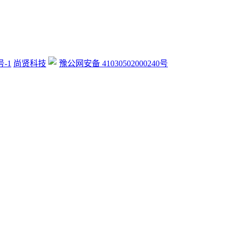
号-1
尚贤科技
豫公网安备 41030502000240号